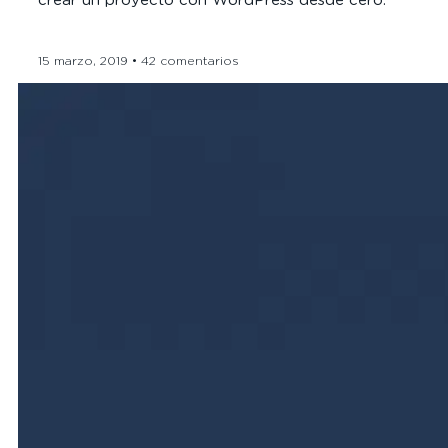
crear un proyecto con WordPress desde cero.
15 marzo, 2019
42 comentarios