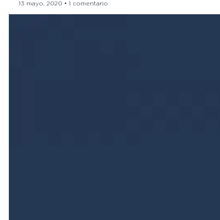
13 mayo, 2020
1 comentario