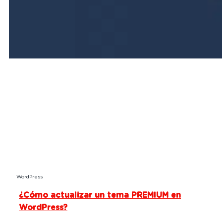
WordPress
¿Cómo actualizar un tema PREMIUM en
WordPress?