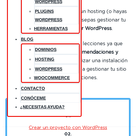
WORDPRESS
PLUGINS
Una vez tengas un dominio y un hosting (o hayas
WORDPRESS
instalado un servidor local) y sepas gestionar tu
servidor,
hay que instalar WordPress
.
HERRAMIENTAS
BLOG
Presta mucha atención a las lecciones ya que
DOMINIOS
incluyen una serie de
recomendaciones y
HOSTING
trucos
con los que podrás realizar una instalación
WORDPRESS
limpia y segura y te ayudarán a gestionar tu sitio
WOOCOMMERCE
web sin complicaciones.
CONTACTO
CONÓCEME
¿NECESITAS AYUDA?
01.
Crear un proyecto con WordPress
02.