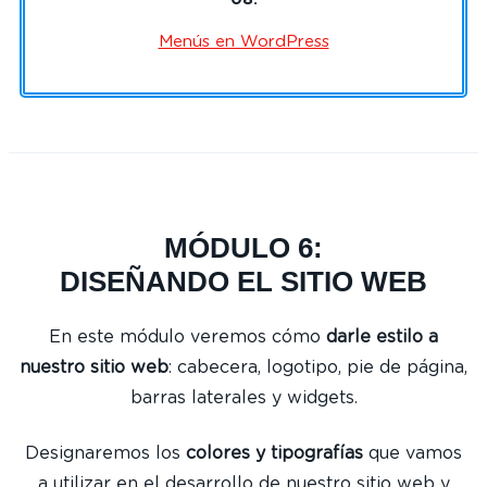
Menús en WordPress
MÓDULO 6:
DISEÑANDO EL SITIO WEB
En este módulo veremos cómo
darle estilo a
nuestro sitio web
: cabecera, logotipo, pie de página,
barras laterales y widgets.
Designaremos los
colores y tipografías
que vamos
a utilizar en el desarrollo de nuestro sitio web y