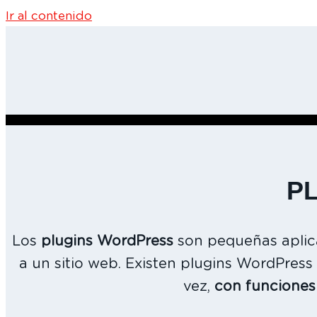
Ir al contenido
P
Los
plugins WordPress
son pequeñas aplic
a un sitio web. Existen plugins WordPress 
vez,
con funciones