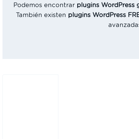
Podemos encontrar
plugins WordPress g
También existen
plugins WordPress F
avanzadas