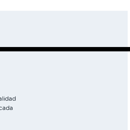
alidad
 cada