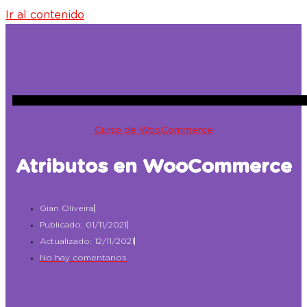
Ir al contenido
Curso de WooCommerce
Atributos en WooCommerce
Gian Oliveira
Publicado: 01/11/2021
Actualizado: 12/11/2021
No hay comentarios