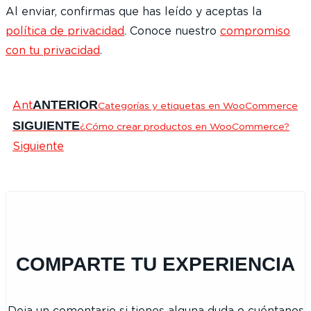
Al enviar, confirmas que has leído y aceptas la
política de privacidad
. Conoce nuestro
compromiso
con tu privacidad
.
ANTERIOR
Ant
Categorías y etiquetas en WooCommerce
SIGUIENTE
¿Cómo crear productos en WooCommerce?
Siguiente
COMPARTE TU EXPERIENCIA
Deja un comentario si tienes alguna duda o cuéntanos