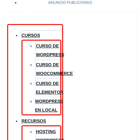
¿NECESITAS
ANUNCIO PUBLICITARIO
AYUDA?
CURSOS
CURSO DE
WORDPRESS
CURSO DE
WOOCOMMERCE
CURSO DE
ELEMENTOR
WORDPRESS
EN LOCAL
RECURSOS
HOSTING