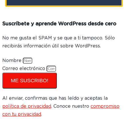
Suscríbete y aprende WordPress desde cero
No me gusta el SPAM y se que a ti tampoco. Sólo
recibirás información útil sobre WordPress.
Nombre
Correo electrónico
ME SUSCRIBO!
Al enviar, confirmas que has leído y aceptas la
política de privacidad
. Conoce nuestro
compromiso
con tu privacidad
.