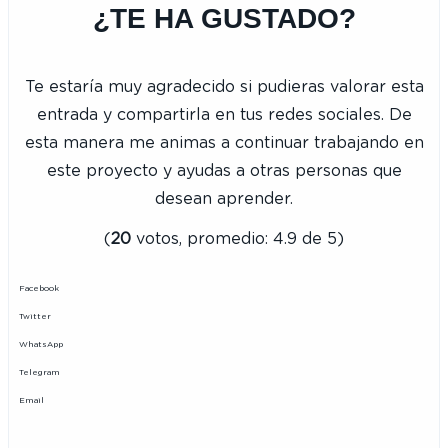
¿TE HA GUSTADO?
Te estaría muy agradecido si pudieras valorar esta
entrada y compartirla en tus redes sociales. De
esta manera me animas a continuar trabajando en
este proyecto y ayudas a otras personas que
desean aprender.
(
20
votos, promedio:
4.9
de 5)
Facebook
Twitter
WhatsApp
Telegram
Email