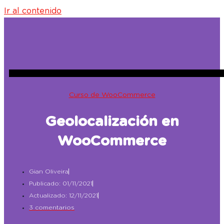
Ir al contenido
Curso de WooCommerce
Geolocalización en
WooCommerce
Gian Oliveira
Publicado: 01/11/2021
Actualizado: 12/11/2021
3 comentarios