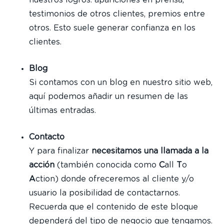
nuestros logros: apariciones en prensa,
testimonios de otros clientes, premios entre
otros. Esto suele generar confianza en los
clientes.
Blog
Si contamos con un blog en nuestro sitio web,
aquí podemos añadir un resumen de las
últimas entradas.
Contacto
Y para finalizar
necesitamos una llamada a la
acción
(también conocida como
C
all
T
o
A
ction) donde ofreceremos al cliente y/o
usuario la posibilidad de contactarnos.
Recuerda que el contenido de este bloque
dependerá del tipo de negocio que tengamos.