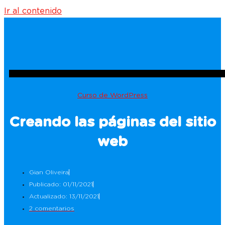
Ir al contenido
Curso de WordPress
Creando las páginas del sitio
web
Gian Oliveira
Publicado: 01/11/2021
Actualizado: 13/11/2021
2 comentarios