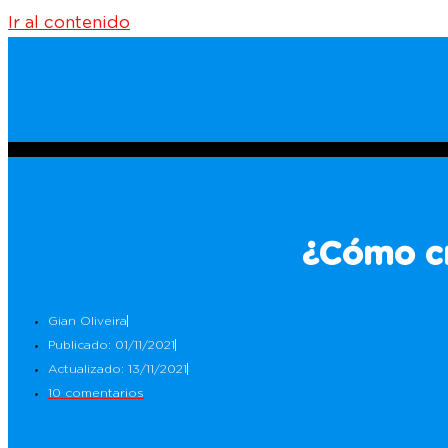
Ir al contenido
¿Cómo cr
Gian Oliveira
Publicado: 01/11/2021
Actualizado: 13/11/2021
10 comentarios