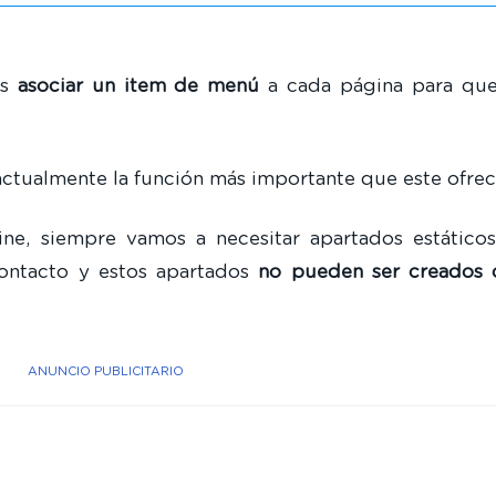
os
asociar un item de menú
a cada página para que
ctualmente la función más importante que este ofrec
ne, siempre vamos a necesitar apartados estático
contacto y estos apartados
no pueden ser creados 
ANUNCIO PUBLICITARIO