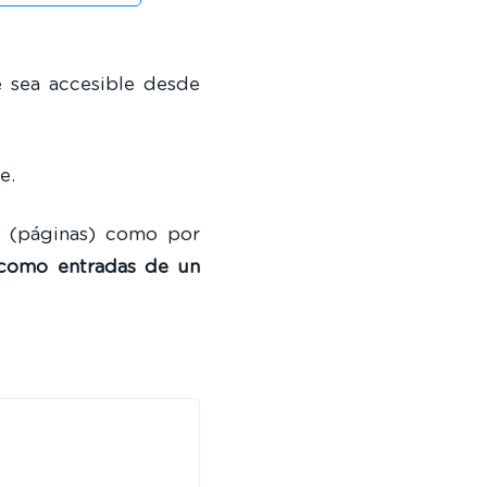
 sea accesible desde
e.
s (páginas) como por
como entradas de un