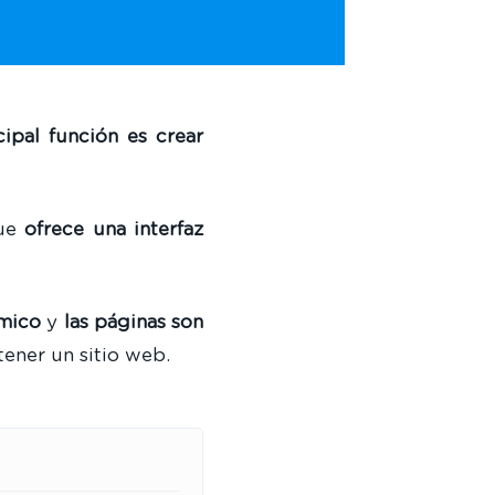
cipal función es crear
que
ofrece una interfaz
ámico
y
las páginas son
tener un sitio web.