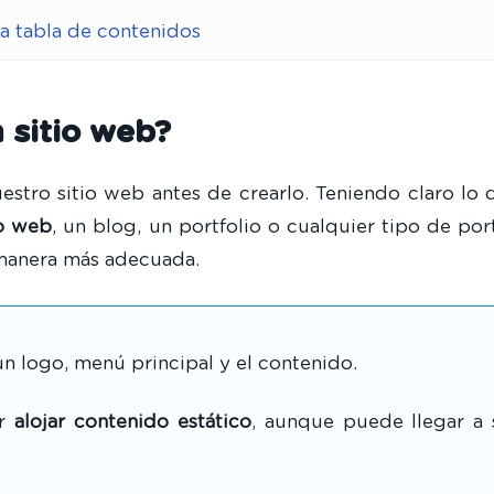
a tabla de contenidos
 sitio web?
stro sitio web antes de crearlo. Teniendo claro lo 
io web
, un blog, un portfolio o cualquier tipo de por
 manera más adecuada.
n logo, menú principal y el contenido.
or
alojar contenido estático
, aunque puede llegar a 