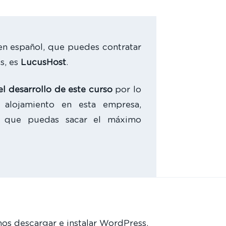
en español, que puedes contratar
s, es
LucusHost
.
el desarrollo de este curso
por lo
 alojamiento en esta empresa,
a que puedas sacar el máximo
os descargar e instalar WordPress.