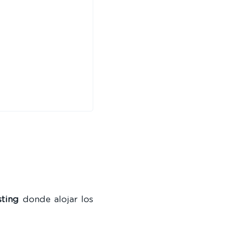
sting
donde alojar los