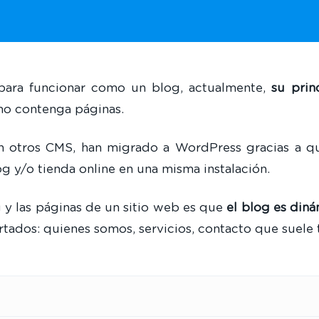
para funcionar como un blog, actualmente,
su prin
 no contenga páginas.
on otros CMS, han migrado a WordPress gracias a 
g y/o tienda online en una misma instalación.
g y las páginas de un sitio web es que
el blog es din
rtados: quienes somos, servicios, contacto que suele 