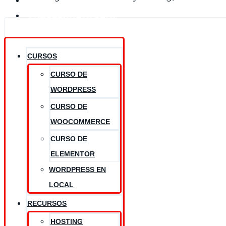
CONÓCEME
¿NECESITAS AYUDA?
CURSOS
CURSO DE
WORDPRESS
CURSO DE
WOOCOMMERCE
CURSO DE
ELEMENTOR
WORDPRESS EN
LOCAL
RECURSOS
HOSTING