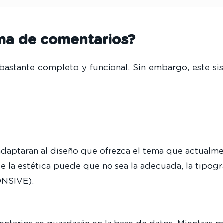
ema de comentarios?
bastante completo y funcional. Sin embargo, este si
adaptaran al diseño que ofrezca el tema que actual
ue la estética puede que no sea la adecuada, la tipog
ONSIVE).