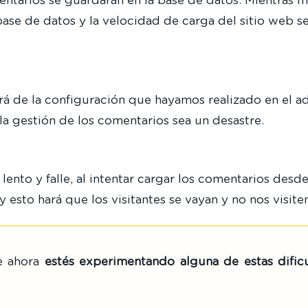
entarios se guardarán en la base de datos. Mientras 
ase de datos y la velocidad de carga del sitio web s
á de la configuración que hayamos realizado en el a
la gestión de los comentarios sea un desastre.
ento y falle, al intentar cargar los comentarios desde
esto hará que los visitantes se vayan y no nos visite
e ahora
estés experimentando alguna de estas dific