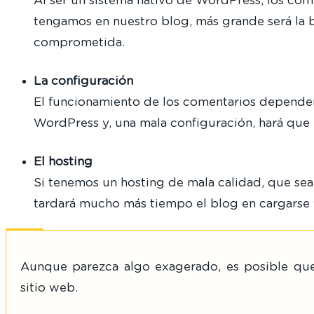
Al ser un sistema nativo de WordPress, los com
tengamos en nuestro blog, más grande será la b
comprometida.
La configuración
El funcionamiento de los comentarios depender
WordPress y, una mala configuración, hará que 
El hosting
Si tenemos un hosting de mala calidad, que sea l
tardará mucho más tiempo el blog en cargarse y 
Aunque parezca algo exagerado, es posible qu
sitio web.